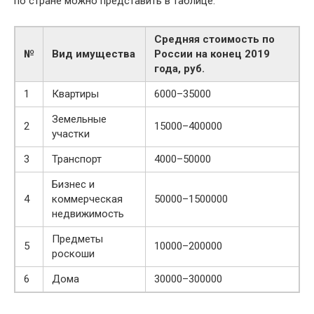
по стране можно представить в таблице:
Средняя стоимость по
№
Вид имущества
России на конец 2019
года, руб.
1
Квартиры
6000–35000
Земельные
2
15000–400000
участки
3
Транспорт
4000–50000
Бизнес и
4
коммерческая
50000–1500000
недвижимость
Предметы
5
10000–200000
роскоши
6
Дома
30000–300000