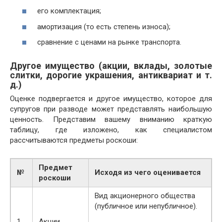
его комплектация;
амортизация (то есть степень износа);
сравнение с ценами на рынке транспорта.
Другое имущество (акции, вклады, золотые
слитки, дорогие украшения, антиквариат и т.
д.)
Оценке подвергается и другое имущество, которое для
супругов при разводе может представлять наибольшую
ценность. Представим вашему вниманию краткую
таблицу, где изложено, как специалистом
рассчитываются предметы роскоши:
Предмет
№
Исходя из чего оценивается
роскоши
Вид акционерного общества
(публичное или непубличное).
1
Акции