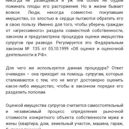
никогда не разведёмся и уж тем более не будем
пожинать плоды его расторжения. Но в жизни бывает
всякое. Люди, некогда совместно покупавшие
имущество, со злостью в сердце пытаются обратить его
в свою пользу. Именно для того, чтобы уберечь граждан
от «агрессивного» раздела совместной собственности,
законом и предусмотрена процедура оценки имущества
супругов при разводе. Регулируется это Федеральным
законом № 135 от 05.10.1999 «Об оценке и оценочной
деятельности в РФ».
Для чего же используется данная процедура? Ответ
очевиден – она приходит на помощь супругам, которые
сталкиваются с тем, что не могут достоверно оценить
какое-либо имущество, чтобы в законном порядке его
разделить пополам.
Оценкой имущества супругов считается самостоятельный
и независимый процесс определения рыночной
стоимости конкретного объекта собственности мужа и
жены (квартира, дом, земельный участок, машина, гараж,