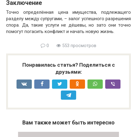
Заключение
Точно определённая цена имущества, подлежащего
разделу между супругами, – залог успешного разрешения
спора. Да, такие услуги не дёшевы, но зато они точно
помогут погасить конфликт и начать новую жизнь.
0
553 просмотров
Понравилась статья? Поделиться с
друзьями:
Вам также может быть интересно