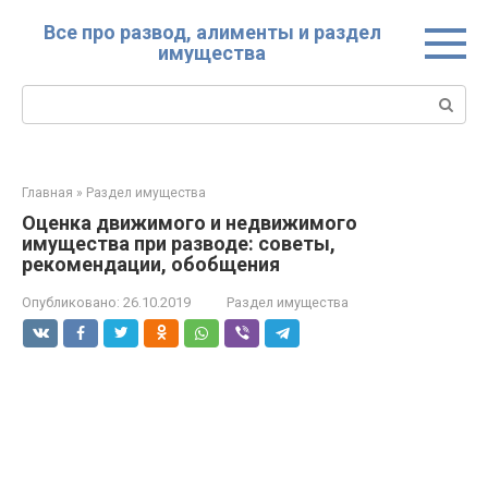
Перейти
Все про развод, алименты и раздел
к
имущества
контенту
Поиск:
Главная
»
Раздел имущества
Оценка движимого и недвижимого
имущества при разводе: советы,
рекомендации, обобщения
Опубликовано:
26.10.2019
Раздел имущества