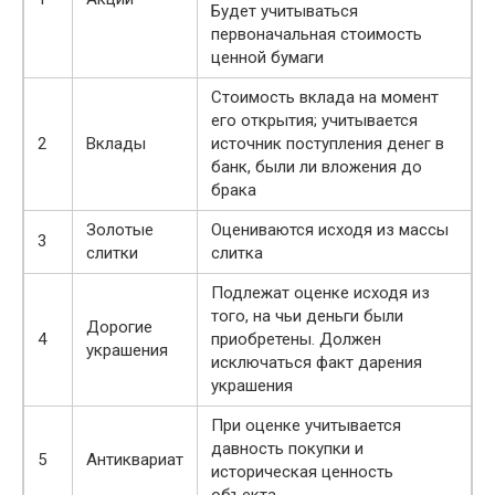
Будет учитываться
первоначальная стоимость
ценной бумаги
Стоимость вклада на момент
его открытия; учитывается
2
Вклады
источник поступления денег в
банк, были ли вложения до
брака
Золотые
Оцениваются исходя из массы
3
слитки
слитка
Подлежат оценке исходя из
того, на чьи деньги были
Дорогие
4
приобретены. Должен
украшения
исключаться факт дарения
украшения
При оценке учитывается
давность покупки и
5
Антиквариат
историческая ценность