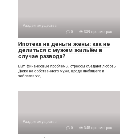
Раздел имущества
0
339 просмотров
Ипотека на деньги жены: как не
делиться с мужем жильём в
случае развода?
Быт, финансовые проблемы, стрессы съедают любовь.
Даже на собственного мужа, вроде любящего и
заботливого,
Раздел имущества
0
345 просмотров