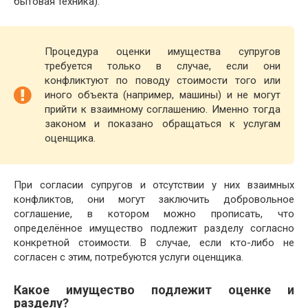
бытовая техника).
Процедура оценки имущества супругов
требуется только в случае, если они
конфликтуют по поводу стоимости того или
иного объекта (например, машины) и не могут
прийти к взаимному соглашению. Именно тогда
законом и показано обращаться к услугам
оценщика.
При согласии супругов и отсутствии у них взаимных
конфликтов, они могут заключить добровольное
соглашение, в котором можно прописать, что
определённое имущество подлежит разделу согласно
конкретной стоимости. В случае, если кто-либо не
согласен с этим, потребуются услуги оценщика.
Какое имущество подлежит оценке и
разделу?