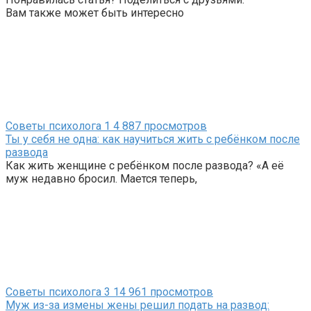
Вам также может быть интересно
Советы психолога
1
4 887 просмотров
Ты у себя не одна: как научиться жить с ребёнком после
развода
Как жить женщине с ребёнком после развода? «А её
муж недавно бросил. Мается теперь,
Советы психолога
3
14 961 просмотров
Муж из-за измены жены решил подать на развод: