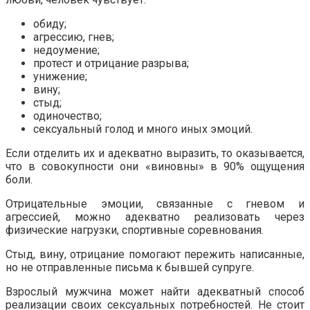
обиду;
агрессию, гнев;
недоумение;
протест и отрицание разрыва;
унижение;
вину;
стыд;
одиночество;
сексуальный голод и много иных эмоций.
Если отделить их и адекватно выразить, то оказывается,
что в совокупности они «виновны» в 90% ощущения
боли.
Отрицательные эмоции, связанные с гневом и
агрессией, можно адекватно реализовать через
физические нагрузки, спортивные соревнования.
Стыд, вину, отрицание помогают пережить написанные,
но не отправленные письма к бывшей супруге.
Взрослый мужчина может найти адекватный способ
реализации своих сексуальных потребностей. Не стоит