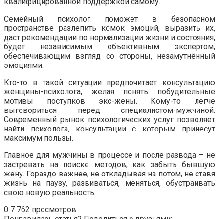
квалифицированной поддержкой самому.
Семейный психолог поможет в безопасном
пространстве разлепить комок эмоций, выразить их,
даст рекомендации по нормализации жизни и состояния,
будет независимым объективным экспертом,
обеспечивающим взгляд со стороны, незамутнённый
эмоциями.
Кто-то в такой ситуации предпочитает консультацию
женщины-психолога, желая понять побудительные
мотивы поступков экс-жены. Кому-то легче
выговориться перед специалистом-мужчиной.
Современный рынок психологических услуг позволяет
найти психолога, консультации с которым принесут
максимум пользы.
Главное для мужчины в процессе и после развода – не
застревать на поиске методов, как забыть бывшую
жену. Гораздо важнее, не откладывая на потом, не ставя
жизнь на паузу, развиваться, меняться, обустраивать
свою новую реальность.
0
7 762 просмотров
Понравилась статья? Поделиться с друзьями: