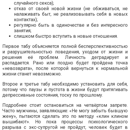
случайного секса);
отказ от своей новой жизни (не обживаться, не
налаживать быт, не реализовывать себя в новых
контактах);
регулярно быть в одиночестве и без интересного
занятия;
слишком быстро вступить в новые отношения.
Первое табу объясняется полной бесперспективностью
и разрушительностью поведения, уходом от жизни и
решения её проблем. Личность деградирует и
распадается. Рано или поздно будет пройдена точка
«невозврата», после которой вернуться к нормальной
жизни станет невозможно.
Второе и третье табу необходимо установить для себя,
потому что паузы и пустота в жизни будут притягивать
депрессивные состояния, тоску по прошлому.
Подробнее стоит остановиться на четвёртом запрете.
Часто мужчины, заявляющие: «Не могу забыть бывшую
жену», пытаются сделать это по методу «клин клином
вышибают». Но пока процессы психологического
разрыва с экс-супругой не пройдут, человек будет в