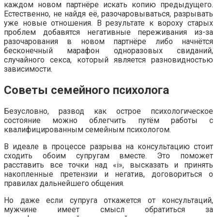
каждом новом партнёре искать копию предыдущего.
Естественно, не найдя её, разочаровываться, разрывать
уже новые отношения. В результате к вороху старых
проблем добавятся негативные переживания из-за
разочарования в новом партнёре либо начнётся
бесконечный марафон одноразовых свиданий,
случайного секса, который является разновидностью
зависимости.
Советы семейного психолога
Безусловно, развод как острое психологическое
состояние можно облегчить путём работы с
квалифицированным семейным психологом.
В идеале в процессе разрыва на консультацию стоит
сходить обоим супругам вместе. Это поможет
расставить все точки над «i», высказать и принять
накопленные претензии и негатив, договориться о
правилах дальнейшего общения.
Но даже если супруга откажется от консультаций,
мужчине имеет смысл обратиться за