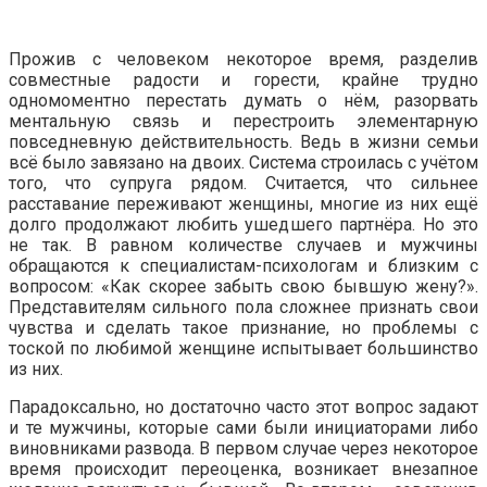
Прожив с человеком некоторое время, разделив
совместные радости и горести, крайне трудно
одномоментно перестать думать о нём, разорвать
ментальную связь и перестроить элементарную
повседневную действительность. Ведь в жизни семьи
всё было завязано на двоих. Система строилась с учётом
того, что супруга рядом. Считается, что сильнее
расставание переживают женщины, многие из них ещё
долго продолжают любить ушедшего партнёра. Но это
не так. В равном количестве случаев и мужчины
обращаются к специалистам-психологам и близким с
вопросом: «Как скорее забыть свою бывшую жену?».
Представителям сильного пола сложнее признать свои
чувства и сделать такое признание, но проблемы с
тоской по любимой женщине испытывает большинство
из них.
Парадоксально, но достаточно часто этот вопрос задают
и те мужчины, которые сами были инициаторами либо
виновниками развода. В первом случае через некоторое
время происходит переоценка, возникает внезапное