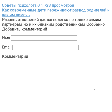
Советы психолога
0
1 728 просмотров
Как современные дети переживают развод родителей и
как им помочь
Разрыв отношений даётся нелегко не только самим
партнёрам, но и их близким, родственникам. Особенно
Добавить комментарий
Имя
Email
Комментарий