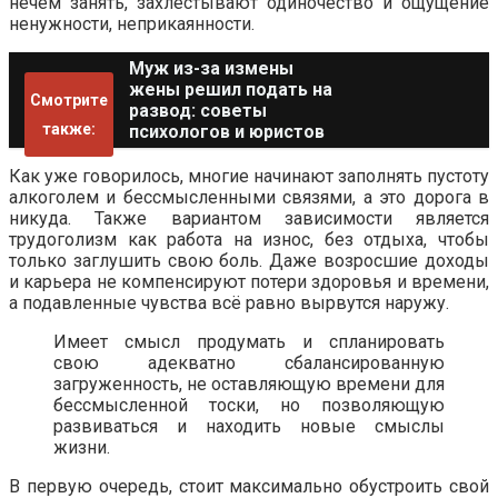
нечем занять, захлёстывают одиночество и ощущение
ненужности, неприкаянности.
Муж из-за измены
жены решил подать на
Смотрите
развод: советы
также:
психологов и юристов
Как уже говорилось, многие начинают заполнять пустоту
алкоголем и бессмысленными связями, а это дорога в
никуда. Также вариантом зависимости является
трудоголизм как работа на износ, без отдыха, чтобы
только заглушить свою боль. Даже возросшие доходы
и карьера не компенсируют потери здоровья и времени,
а подавленные чувства всё равно вырвутся наружу.
Имеет смысл продумать и спланировать
свою адекватно сбалансированную
загруженность, не оставляющую времени для
бессмысленной тоски, но позволяющую
развиваться и находить новые смыслы
жизни.
В первую очередь, стоит максимально обустроить свой