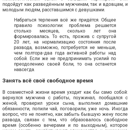
подойдут как разведённым мужчинам, так и вдовцам, и
молодым людям, расставшимся с девушками.
Набраться терпения всё же придётся. Общее
правило психологии: проблема решается
столько месяцев, сколько лет она
формировалась. То есть, прожив с супругой
20 лет, на нормализацию состояния после
развода, возможно, потребуется не меньше,
чем полтора-два года активной работы над
собой. Если же не предпринимать усилий по
преодолению своей боли, то она останется
навсегда.
Занять всё своё свободное время
В совместной жизни время уходит как бы само собой:
вернулся мужчина с работы, поужинал, пообщался с
женой, проверил уроки сына, выполнил домашние
обязанности, попили чай, поговорили, уже ночь. Иногда
вопрос, что не понятно, как забыть бывшую жену после
развода, связан с тем, что образовалось свободное
время (особенно вечерами и по выходным), которое