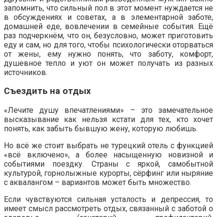
запомнить, что сильный пол в этот момент нуждается не
в обсуждениях и советах, а в элементарной заботе,
домашней еде, вовлечении в семейные события. Ещё
раз подчеркнём, что он, безусловно, может приготовить
еду и сам, но для того, чтобы психологически оторваться
от жены, ему нужно понять, что заботу, комфорт,
душевное тепло и уют он может получать из разных
источников.
Съездить на отдых
«Лечите душу впечатлениями» – это замечательное
высказывание как нельзя кстати для тех, кто хочет
понять, как забыть бывшую жену, которую любишь.
Но всё же стоит выбрать не турецкий отель с функцией
«всё включено», а более насыщенную новизной и
событиями поездку. Страны с яркой, самобытной
культурой, горнолыжные курорты, сёрфинг или ныряние
с аквалангом – вариантов может быть множество.
Если чувствуются сильная усталость и депрессия, то
имеет смысл рассмотреть отдых, связанный с заботой о