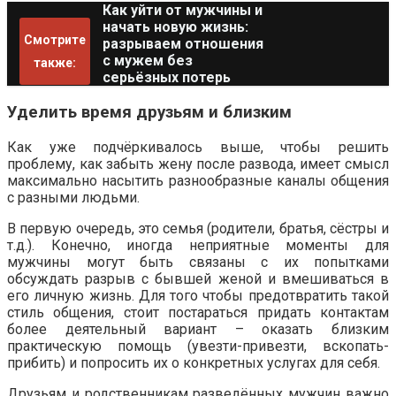
Как уйти от мужчины и
начать новую жизнь:
Смотрите
разрываем отношения
с мужем без
также:
серьёзных потерь
Уделить время друзьям и близким
Как уже подчёркивалось выше, чтобы решить
проблему, как забыть жену после развода, имеет смысл
максимально насытить разнообразные каналы общения
с разными людьми.
В первую очередь, это семья (родители, братья, сёстры и
т.д.). Конечно, иногда неприятные моменты для
мужчины могут быть связаны с их попытками
обсуждать разрыв с бывшей женой и вмешиваться в
его личную жизнь. Для того чтобы предотвратить такой
стиль общения, стоит постараться придать контактам
более деятельный вариант – оказать близким
практическую помощь (увезти-привезти, вскопать-
прибить) и попросить их о конкретных услугах для себя.
Друзьям и родственникам разведённых мужчин важно