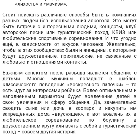
«лихость» и «мачизм».
Стоит поискать различные способы быть в компаниях
разных людей без использования алкоголя. Это могут
быть встречи с интересными людьми, концерты, клуб
авторской песни или туристический поход, КВИЗ или
любительские спортивные соревнования. И что угодно
ещё, в зависимости от вкусов человека. Желательно,
чтобы в этих сообществах были и женщины, с которыми
будут дружественные, приятельские, не связанные с
любовью и отношениями контакты.
Важным аспектом после развода является общение с
детьми. Многие мужчины попадают в шаблон
классического поведения «воскресного папочки» – то
есть идут за интересами ребёнка. Более оптимальным и
наполненным вариантом будет вовлечение детей в
свои увлечения и сферу общения. Да, замечательно
сводить сына или дочь в зоопарк и накупить им
запрещённых дома «вкусняшек», а вот вовлечь их в
любительское соревнование по боулингу в
дружественном кругу или взять с собой в туристический
поход – совсем другая история.