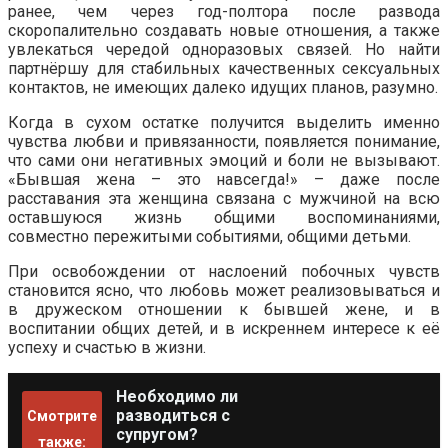
ранее, чем через год-полтора после развода
скоропалительно создавать новые отношения, а также
увлекаться чередой одноразовых связей. Но найти
партнёршу для стабильных качественных сексуальных
контактов, не имеющих далеко идущих планов, разумно.
Когда в сухом остатке получится выделить именно
чувства любви и привязанности, появляется понимание,
что сами они негативных эмоций и боли не вызывают.
«Бывшая жена – это навсегда!» – даже после
расставания эта женщина связана с мужчиной на всю
оставшуюся жизнь общими воспоминаниями,
совместно пережитыми событиями, общими детьми.
При освобождении от наслоений побочных чувств
становится ясно, что любовь может реализовываться и
в дружеском отношении к бывшей жене, и в
воспитании общих детей, и в искреннем интересе к её
успеху и счастью в жизни.
Необходимо ли
разводиться с
Смотрите
супругом?
также: