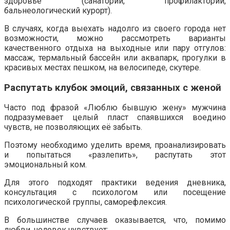
здоровье (санаторий, профилакторий,
бальнеологический курорт).
В случаях, когда выехать надолго из своего города нет
возможности, можно рассмотреть варианты
качественного отдыха на выходные или пару отгулов:
массаж, термальный бассейн или аквапарк, прогулки в
красивых местах пешком, на велосипеде, скутере.
Распутать клубок эмоций, связанных с женой
Часто под фразой «Люблю бывшую жену» мужчина
подразумевает целый пласт спаявшихся воедино
чувств, не позволяющих её забыть.
Поэтому необходимо уделить время, проанализировать
и попытаться «разлепить», распутать этот
эмоциональный ком.
Для этого подходят практики ведения дневника,
консультация с психологом или посещение
психологической группы, саморефлексия.
В большинстве случаев оказывается, что, помимо
любви, человек чувствует: