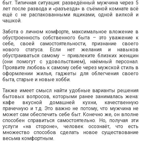
быт. Типичная ситуация: разведённый мужчина через 5
лет после развода и «разъезда» в съёмной комнате всё
ещё с не распакованными ящиками, одной вилкой и
чашкой.
Забота о личном комфорте, максимальное вложение в
обустроенность собственного быта – это уважение к
себе, своей самостоятельности, признание своего
нового статуса. Если нет желания и навыков
обустраиваться самому – привлеките близких женщин
(они помогут с удовольствием), наёмный персонал.
Проявите любовь к самому себе через мужской стиль в
оформлении жилья, гаджеты для облегчения своего
быта, старые и новые хобби.
Также имеет смысл найти удобные варианты решения
бытовых вопросов, которыми ранее занималась жена:
кафе вкусной домашней кухни, качественную
прачечную и т.д. Это важно не потому, что мужчина не
может сам обеспечить себе быт. Конечно же, он вполне
способен справиться самостоятельно. Но, получая эти
услуги «на стороне», человек осознаёт, что есть
множество способов сделать новое существование
весьма комфортным.