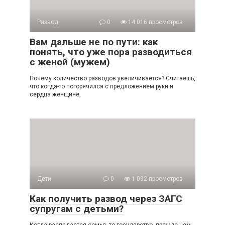
Развод
0
14 016 просмотров
Вам дальше не по пути: как
понять, что уже пора разводиться
с женой (мужем)
Почему количество разводов увеличивается? Считаешь,
что когда-то погорячился с предложением руки и
сердца женщине,
Дети
0
1 092 просмотров
Как получить развод через ЗАГС
супругам с детьми?
Когда распадается семья, то государство, прежде чем