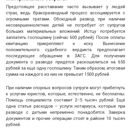
Предстоящее расставание часто вызывает у людей
страх, ведь бракоразводный процесс ассоциируется с
огромными тратами. Обоюдный развод при наличии
несовершеннолетних детей не потребует от супругов
больших материальных вложений. Истцу потребуется
заплатить госпошлину (сейчас 600 рублей). После оплаты
квитанцию прикрепляют к иску. Вынесение
положительного судебного вердикта предполагает
последующее обращение в ЗАГС. Для получения
документа о разводе придётся раскошелиться на 650
рублей за ещё одну госпошлину. Таким образом, итоговая
сумма на каждого из них не превысит 1500 рублей.
При наличии спорных вопросов супруги могут прибегнуть
к услугам юристов, которые, естественно, не бесплатны.
Помощь специалиста составит 2–5 тысяч рублей. Ещё
одна статья расходов – услуги нотариуса, которые при
разводе с детьми непременно понадобятся. Заверка
документов и прочие операции стоят в районе 10 тысяч
рублей.