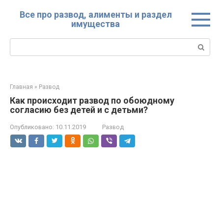
Перейти
Все про развод, алименты и раздел
к
имущества
контенту
Поиск:
Главная
»
Развод
Как происходит развод по обоюдному
согласию без детей и с детьми?
Опубликовано:
10.11.2019
Развод