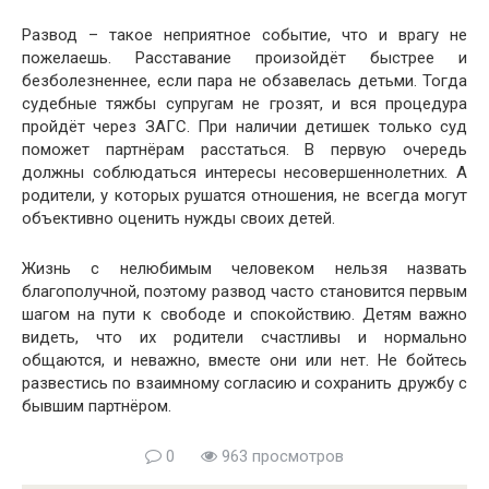
Развод – такое неприятное событие, что и врагу не
пожелаешь. Расставание произойдёт быстрее и
безболезненнее, если пара не обзавелась детьми. Тогда
судебные тяжбы супругам не грозят, и вся процедура
пройдёт через ЗАГС. При наличии детишек только суд
поможет партнёрам расстаться. В первую очередь
должны соблюдаться интересы несовершеннолетних. А
родители, у которых рушатся отношения, не всегда могут
объективно оценить нужды своих детей.
Жизнь с нелюбимым человеком нельзя назвать
благополучной, поэтому развод часто становится первым
шагом на пути к свободе и спокойствию. Детям важно
видеть, что их родители счастливы и нормально
общаются, и неважно, вместе они или нет. Не бойтесь
развестись по взаимному согласию и сохранить дружбу с
бывшим партнёром.
0
963 просмотров