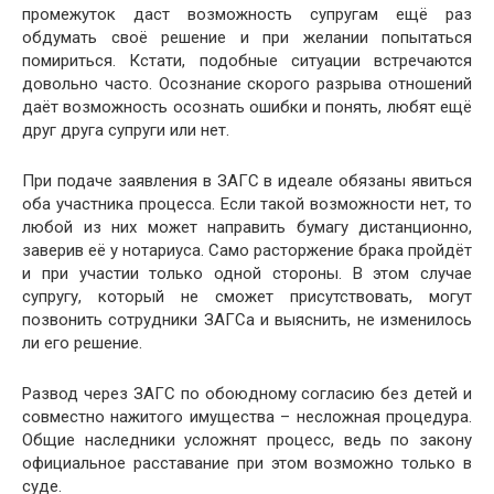
промежуток даст возможность супругам ещё раз
обдумать своё решение и при желании попытаться
помириться. Кстати, подобные ситуации встречаются
довольно часто. Осознание скорого разрыва отношений
даёт возможность осознать ошибки и понять, любят ещё
друг друга супруги или нет.
При подаче заявления в ЗАГС в идеале обязаны явиться
оба участника процесса. Если такой возможности нет, то
любой из них может направить бумагу дистанционно,
заверив её у нотариуса. Само расторжение брака пройдёт
и при участии только одной стороны. В этом случае
супругу, который не сможет присутствовать, могут
позвонить сотрудники ЗАГСа и выяснить, не изменилось
ли его решение.
Развод через ЗАГС по обоюдному согласию без детей и
совместно нажитого имущества – несложная процедура.
Общие наследники усложнят процесс, ведь по закону
официальное расставание при этом возможно только в
суде.