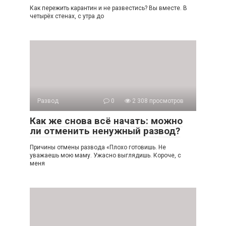
Как пережить карантин и не развестись? Вы вместе. В
четырёх стенах, с утра до
Развод
0
2 308 просмотров
Как же снова всё начать: можно
ли отменить ненужный развод?
Причины отмены развода «Плохо готовишь. Не
уважаешь мою маму. Ужасно выглядишь. Короче, с
меня