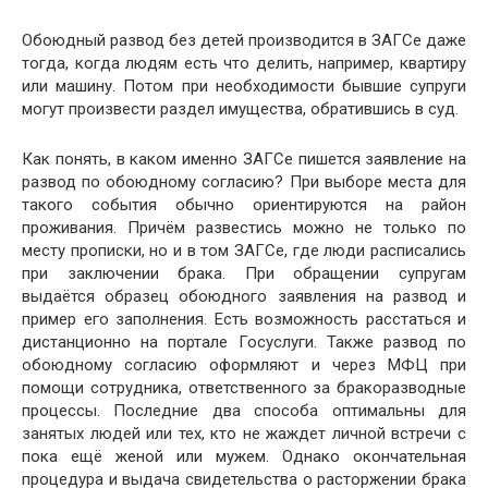
Обоюдный развод без детей производится в ЗАГСе даже
тогда, когда людям есть что делить, например, квартиру
или машину. Потом при необходимости бывшие супруги
могут произвести раздел имущества, обратившись в суд.
Как понять, в каком именно ЗАГСе пишется заявление на
развод по обоюдному согласию? При выборе места для
такого события обычно ориентируются на район
проживания. Причём развестись можно не только по
месту прописки, но и в том ЗАГСе, где люди расписались
при заключении брака. При обращении супругам
выдаётся образец обоюдного заявления на развод и
пример его заполнения. Есть возможность расстаться и
дистанционно на портале Госуслуги. Также развод по
обоюдному согласию оформляют и через МФЦ при
помощи сотрудника, ответственного за бракоразводные
процессы. Последние два способа оптимальны для
занятых людей или тех, кто не жаждет личной встречи с
пока ещё женой или мужем. Однако окончательная
процедура и выдача свидетельства о расторжении брака