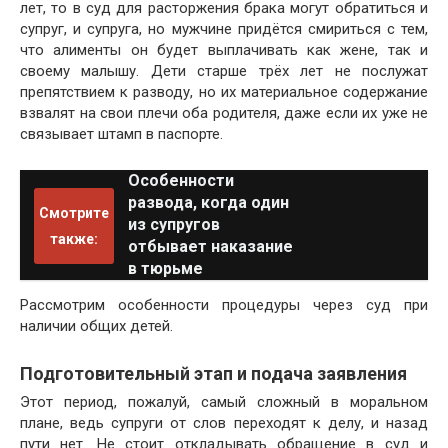
лет, то в суд для расторжения брака могут обратиться и
супруг, и супруга, но мужчине придётся смириться с тем,
что алименты он будет выплачивать как жене, так и
своему малышу. Дети старше трёх лет не послужат
препятствием к разводу, но их материальное содержание
взвалят на свои плечи оба родителя, даже если их уже не
связывает штамп в паспорте.
Особенности
развода, когда один
Смотрите
из супругов
также:
отбывает наказание
в тюрьме
Рассмотрим особенности процедуры через суд при
наличии общих детей.
Подготовительный этап и подача заявления
Этот период, пожалуй, самый сложный в моральном
плане, ведь супруги от слов переходят к делу, и назад
пути нет. Не стоит откладывать обращение в суд и