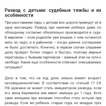
Развод с детьми: судебные тяжбы и их
особенности
При расставании пары с детьми все дороги приведут их в
одну инстанцию. Развод при наличии ребёнка даже по
обоюдному согласию обязательно производится в суде.
В мировом – если родители уже решили, с кем останется
жить их чадо, и в районном – когда данное соглашение
не было достигнуто. Конечно, в первом случае слушание
дела пройдёт более гладко и быстро, поэтому мирные
переговоры с бывшим партнёром – важный этап на пути к
свободе. Какие ещё особенности отличают описываемую
ситуацию?
Дело в том, что на ход дела сильно влияет возраст
несовершеннолетних. В соответствии со статьёй 17 СК
РФ мужчина не может стать инициатором развода, если
его жена беременна или имеет малыша до 1 года. Хотя
сама женщина при желании способна стать истцом при
разводе. Если же ребёнок старше года, но младше трёх