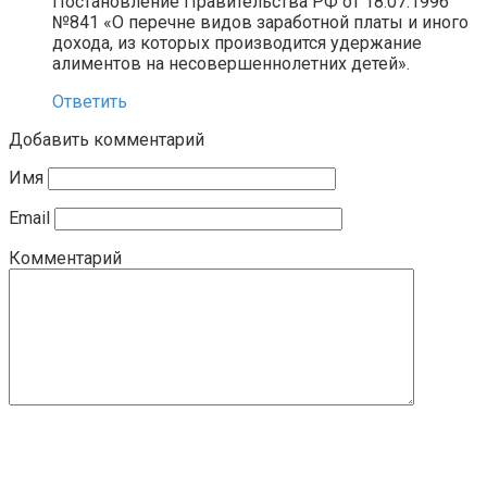
Постановление Правительства РФ от 18.07.1996
№841 «О перечне видов заработной платы и иного
дохода, из которых производится удержание
алиментов на несовершеннолетних детей».
Ответить
Добавить комментарий
Имя
Email
Комментарий