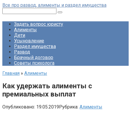
Перейти
Все про развод, алименты и раздел имущества
к
Поиск:
контенту
Задать вопрос юристу
Алименты
Дети
Усыновление
Раздел имущества
Развод
Брачный договор
Советы психолога
Главная
»
Алименты
Как удержать алименты с
премиальных выплат
Опубликовано:
19.05.2019
Рубрика:
Алименты