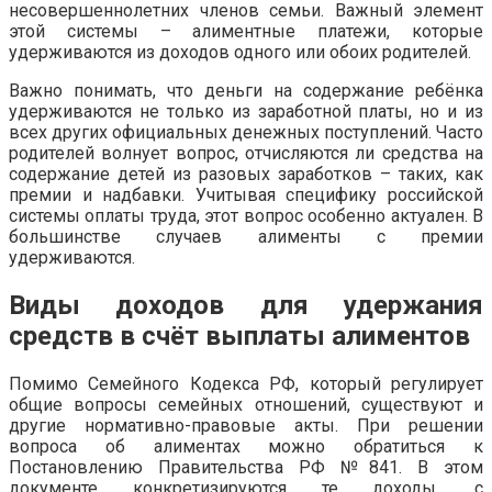
несовершеннолетних членов семьи. Важный элемент
этой системы – алиментные платежи, которые
удерживаются из доходов одного или обоих родителей.
Важно понимать, что деньги на содержание ребёнка
удерживаются не только из заработной платы, но и из
всех других официальных денежных поступлений. Часто
родителей волнует вопрос, отчисляются ли средства на
содержание детей из разовых заработков – таких, как
премии и надбавки. Учитывая специфику российской
системы оплаты труда, этот вопрос особенно актуален. В
большинстве случаев алименты с премии
удерживаются.
Виды доходов для удержания
средств в счёт выплаты алиментов
Помимо Семейного Кодекса РФ, который регулирует
общие вопросы семейных отношений, существуют и
другие нормативно-правовые акты. При решении
вопроса об алиментах можно обратиться к
Постановлению Правительства РФ №841. В этом
документе конкретизируются те доходы, с