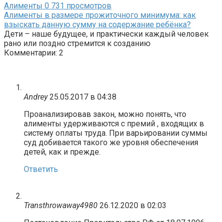
Алименты
0
731 просмотров
Алименты в размере прожиточного минимума: как
взыскать данную сумму на содержание ребёнка?
Дети – наше будущее, и практически каждый человек
рано или поздно стремится к созданию
Комментарии: 2
Andrey
25.05.2017 в 04:38
Проанализировав закон, можно понять, что
алименты удерживаются с премий , входящих в
систему оплаты труда. При варьировании суммы
суд добивается такого же уровня обеспечения
детей, как и прежде.
Ответить
Transthrowaway4980
26.12.2020 в 02:03