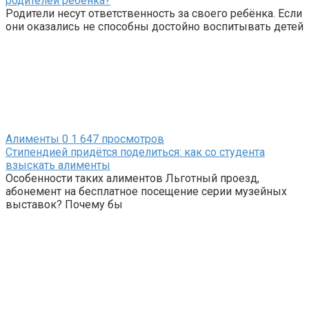
родителей ребёнка?
Родители несут ответственность за своего ребёнка. Если
они оказались не способны достойно воспитывать детей
Алименты
0
1 647 просмотров
Стипендией придётся поделиться: как со студента
взыскать алименты
Особенности таких алиментов Льготный проезд,
абонемент на бесплатное посещение серии музейных
выставок? Почему бы