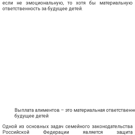
если не эмоциональную, то хотя бы материальную
ответственность за будущее детей.
Выплата алиментов – это материальная ответственн
будущее детей
Одной из основных задач семейного законодательства
Российской Федерации является защита